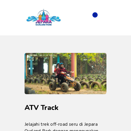
0
ATV Track
Jelajahi trek off-road seru di Jepara